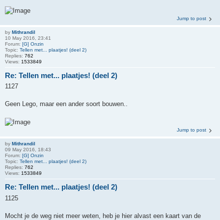
Jump to post
by
Mithrandil
10 May 2016, 23:41
Forum:
[G] Onzin
Topic:
Tellen met... plaatjes! (deel 2)
Replies:
762
Views:
1533849
Re: Tellen met... plaatjes! (deel 2)
1127
Geen Lego, maar een ander soort bouwen..
Jump to post
by
Mithrandil
09 May 2016, 18:43
Forum:
[G] Onzin
Topic:
Tellen met... plaatjes! (deel 2)
Replies:
762
Views:
1533849
Re: Tellen met... plaatjes! (deel 2)
1125
Mocht je de weg niet meer weten, heb je hier alvast een kaart van de