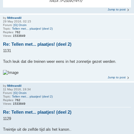
Jump to post
by
Mithrandil
29 May 2016, 02:15
Forum:
[G] Onzin
Topic:
Tellen met... plaatjes! (deel 2)
Replies:
762
Views:
1533849
Re: Tellen met... plaatjes! (deel 2)
1131
Toch leuk dat die treinen weer eens in het zonnetje gezet werden.
Jump to post
by
Mithrandil
11 May 2016, 19:34
Forum:
[G] Onzin
Topic:
Tellen met... plaatjes! (deel 2)
Replies:
762
Views:
1533849
Re: Tellen met... plaatjes! (deel 2)
1129
Treintje uit de zelfde tijd als het kanon..