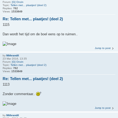
Forum:
[G] Onzin
Topic:
Tellen met... plaatjes! (deel 2)
Replies:
762
Views:
1533849
Re: Tellen met... plaatjes! (deel 2)
1115
Dan wordt het tijd om de boel eens op te ruimen..
Jump to post
by
Mithrandil
23 Mar 2016, 13:35
Forum:
[G] Onzin
Topic:
Tellen met... plaatjes! (deel 2)
Replies:
762
Views:
1533849
Re: Tellen met... plaatjes! (deel 2)
1113
Zonder commentaar..
Jump to post
by
Mithrandil