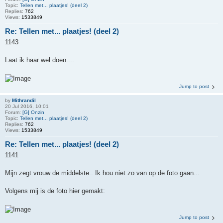
Topic:
Tellen met... plaatjes! (deel 2)
Replies:
762
Views:
1533849
Re: Tellen met... plaatjes! (deel 2)
1143
Laat ik haar wel doen....
Jump to post
by
Mithrandil
20 Jul 2016, 10:01
Forum:
[G] Onzin
Topic:
Tellen met... plaatjes! (deel 2)
Replies:
762
Views:
1533849
Re: Tellen met... plaatjes! (deel 2)
1141
Mijn zegt vrouw de middelste.. Ik hou niet zo van op de foto gaan...
Volgens mij is de foto hier gemakt:
Jump to post