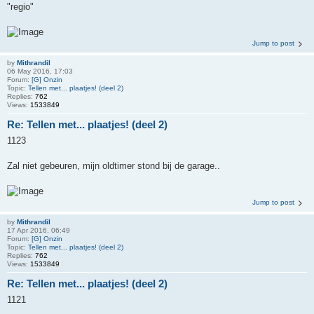
"regio"
Jump to post
by
Mithrandil
06 May 2016, 17:03
Forum:
[G] Onzin
Topic:
Tellen met... plaatjes! (deel 2)
Replies:
762
Views:
1533849
Re: Tellen met... plaatjes! (deel 2)
1123
Zal niet gebeuren, mijn oldtimer stond bij de garage..
Jump to post
by
Mithrandil
17 Apr 2016, 06:49
Forum:
[G] Onzin
Topic:
Tellen met... plaatjes! (deel 2)
Replies:
762
Views:
1533849
Re: Tellen met... plaatjes! (deel 2)
1121