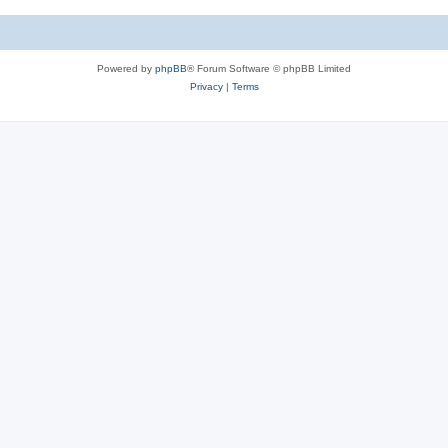
Powered by
phpBB
® Forum Software © phpBB Limited
Privacy
|
Terms